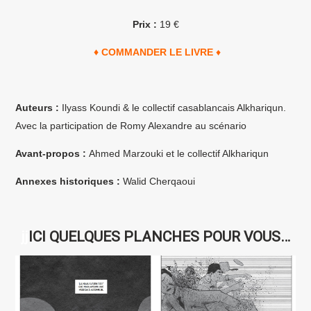
Prix :
19 €
♦
COMMANDER LE LIVRE
♦
Auteurs :
Ilyass Koundi & le collectif casablancais Alkhariqun.
Avec la participation de Romy Alexandre au scénario
Avant-propos :
Ahmed Marzouki et le collectif Alkhariqun
Annexes historiques :
Walid Cherqaoui
jj
ICI QUELQUES PLANCHES POUR VOUS…