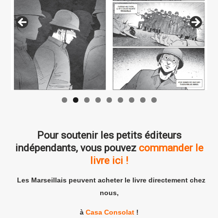
Pour soutenir les petits éditeurs
indépendants, vous pouvez
commander le
livre ici !
Les Marseillais peuvent acheter le livre directement chez
nous,
à
Casa Consolat
!