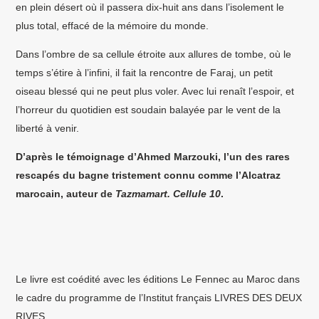
en plein désert où il passera dix-huit ans dans l’isolement le
plus total, effacé de la mémoire du monde.
Dans l’ombre de sa cellule étroite aux allures de tombe, où le
temps s’étire à l’infi
ni, il fait la rencontre de Faraj, un petit
oiseau blessé qui ne peut plus voler. Avec lui renaît l’espoir, et
l’horreur du quotidien est soudain balayée par le vent de la
liberté à venir.
D’après le témoignage d’Ahmed Marzouki, l’un des rares
rescapés du bagne tristement connu comme l’Alcatraz
marocain, auteur de
Tazmamart. Cellule 10
.
Le livre est coédité avec les éditions Le Fennec au Maroc dans
le cadre du programme de l’Institut français LIVRES DES DEUX
RIVES.