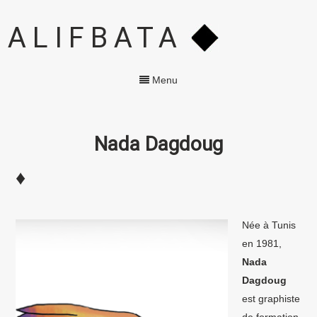
ALIFBATA
Menu
Nada Dagdoug
♦
Née à Tunis
en 1981,
Nada
Dagdoug
est graphiste
de formation.