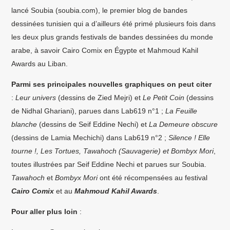
lancé Soubia (soubia.com), le premier blog de bandes
dessinées tunisien qui a d’ailleurs été primé plusieurs fois dans
les deux plus grands festivals de bandes dessinées du monde
arabe, à savoir Cairo Comix en Égypte et Mahmoud Kahil
Awards au Liban.
Parmi ses principales nouvelles graphiques on peut citer
:
Leur univers
(dessins de Zied Mejri) et
Le Petit Coin
(dessins
de Nidhal Ghariani), parues dans Lab619 n°1 ;
La Feuille
blanche
(dessins de Seif Eddine Nechi) et
La Demeure obscure
(dessins de Lamia Mechichi) dans Lab619 n°2 ;
Silence ! Elle
tourne !, Les Tortues, Tawahoch (Sauvagerie) et Bombyx Mori
,
toutes illustrées par Seif Eddine Nechi et parues sur Soubia.
Tawahoch
et
Bombyx Mori
ont été récompensées au festival
Cairo Comix
et au
Mahmoud Kahil Awards
.
Pour aller plus loin
: