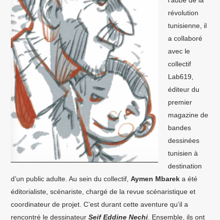
révolution
tunisienne, il
a collaboré
avec le
collectif
Lab619,
éditeur du
premier
magazine de
bandes
dessinées
tunisien à
destination
d’un public adulte. Au sein du collectif,
Aymen Mbarek
a été
éditorialiste, scénariste, chargé de la revue scénaristique et
coordinateur de projet. C’est durant cette aventure qu’il a
rencontré le dessinateur
Seif Eddine Nechi
. Ensemble, ils ont