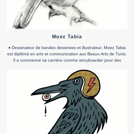
Moez Tabia
♦ Dessinateur de bandes dessinées et illustrateur, Moez Tabia
est diplômé en arts et communication aux Beaux-Arts de Tunis.
Il a commencé sa carrière comme storyboarder pour des
entreprises de communication et comme illustrateur pour des
maisons d’édition jeunesse. Il a également exercé en tant
qu’enseignant de dessin numérique. En 2014, il obtient le prix
[…]