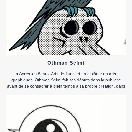
Othman Selmi
♦ Après les Beaux-Arts de Tunis et un diplôme en arts
graphiques, Othman Selmi fait ses débuts dans la publicité
avant de se consacrer à plein temps à sa propre création, dans
laquelle la bande dessinée occupe une place centrale, faisant
de lui l’une des signatures les plus en vue de la scène
tunisienne. Outre […]