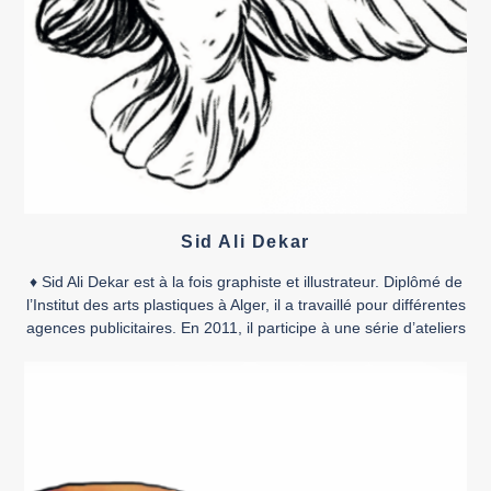
Sid Ali Dekar
♦ Sid Ali Dekar est à la fois graphiste et illustrateur. Diplômé de
l’Institut des arts plastiques à Alger, il a travaillé pour différentes
agences publicitaires. En 2011, il participe à une série d’ateliers
de conception de bande dessinée animés par l’auteur belge
Étienne Schreder dans le cadre du festival international de la
bande dessinée d’Alger, […]