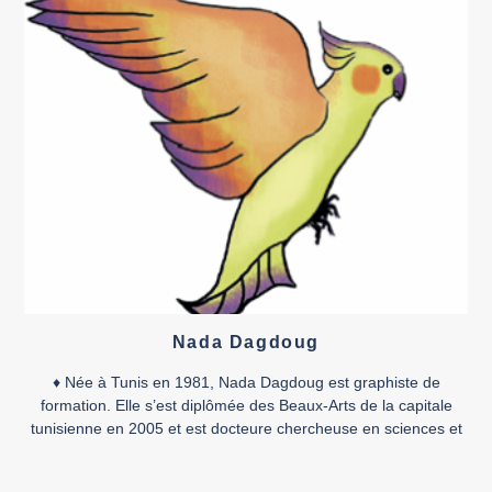
Nada Dagdoug
♦ Née à Tunis en 1981, Nada Dagdoug est graphiste de
formation. Elle s’est diplômée des Beaux-Arts de la capitale
tunisienne en 2005 et est docteure chercheuse en sciences et
pratiques des arts. Elle a travaillé dans la publicité et s’est
dédiée en parallèle au dessin et à la bande dessinée, à la