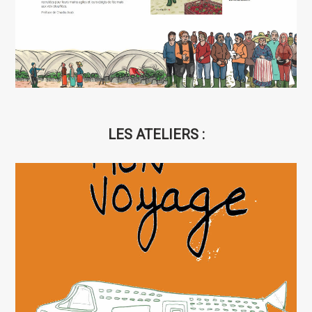
LES ATELIERS :
ATELIER FANZINE « MON VOYAGE »