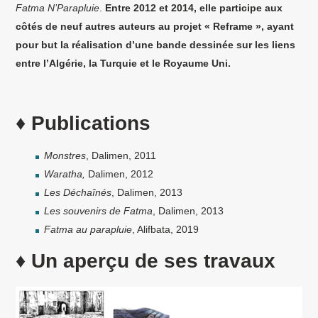
Fatma N’Parapluie
.
Entre 2012 et 2014, elle participe aux
côtés de neuf autres auteurs au projet « Reframe », ayant
pour but la réalisation d’une bande dessinée sur les liens
entre l’Algérie, la Turquie et le Royaume Uni.
♦ Publications
Monstres
, Dalimen, 2011
Waratha,
Dalimen, 2012
Les Déchaînés
, Dalimen, 2013
Les souvenirs de Fatma
, Dalimen, 2013
Fatma au parapluie
, Alifbata, 2019
♦ Un aperçu de ses travaux