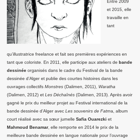
Entre 2009
et 2015, elle
travaille en
tant
qu’illustratrice freelance et fait ses premières expériences en
tant que coloriste. En 2011, elle participe aux ateliers de
bande
dessinée
organisés dans le cadre du Festival de la bande
dessinée d’Alger et publie des courtes histoires dans les
ouvrages collectifs
Monstres
(Dalimen, 2011),
Waratha
(Dalimen, 2012) et
Les Déchaînés
(Dalimen, 2013). Après avoir
gagné le prix du meilleur projet au Festival international de la
bande dessinée d’Alger avec
Les souvenirs de Fatm
a, album
court réalisé avec sa sœur jumelle
Safia Ouarezki
et
Mahmoud Benamar
, elle remporte en 2014 le prix de la
meilleure bande dessinée en langue nationale pour l’ouvrage