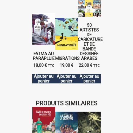
50
ARTISTES
DE
CARICATURE
ET DE
BANDE
FATMA AU
DESSINÉE
PARAPLUIE
MIGRATIONS
ARABES
18,00
€
19,00
€
22,00
€
TTC
TTC
Ajouter au
Ajouter au
Ajouter au
panier
panier
panier
PRODUITS SIMILAIRES