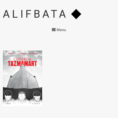
ALIFBATA
Menu
L’OISEAU DE