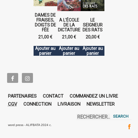
DAMES DE
FRAISES,
A L’ÉCOLE
LE
DOIGTS DE
DE LA
SEIGNEUR
FÉE
DICTATURE
DES RATS
21,00
€
21,00
€
20,00
€
Ajouter au
Ajouter au
Ajouter au
panier
panier
panier
PARTENAIRES
CONTACT
COMMANDEZ UN LIVRE
CGV
CONNECTION
LIVRAISON
NEWSLETTER
word press - ALIFBATA 2024 c.