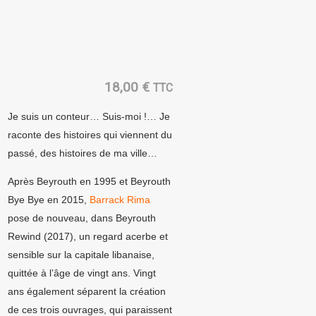
BEYROUTH, LA
TRILOGIE
18,00
€
TTC
Je suis un conteur… Suis-moi !… Je
raconte des histoires qui viennent du
passé, des histoires de ma ville…
Après Beyrouth en 1995 et Beyrouth
Bye Bye en 2015,
Barrack Rima
pose de nouveau, dans Beyrouth
Rewind (2017), un regard acerbe et
sensible sur la capitale libanaise,
quittée à l’âge de vingt ans. Vingt
ans également séparent la création
de ces trois ouvrages, qui paraissent