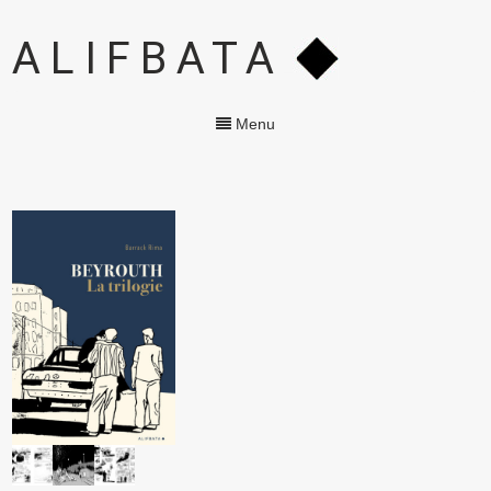
ALIFBATA
Menu