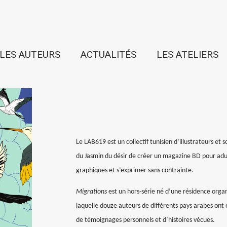
LES AUTEURS
ACTUALITÉS
LES ATELIERS
MIGRATIONS
Le LAB619 est un collectif tunisien d’illustrateurs et
du Jasmin du désir de créer un magazine BD pour adul
graphiques et s’exprimer sans contrainte.
Migrations
est un hors-série né d’une résidence organ
laquelle douze auteurs de différents pays arabes ont ét
de témoignages personnels et d’histoires vécues.