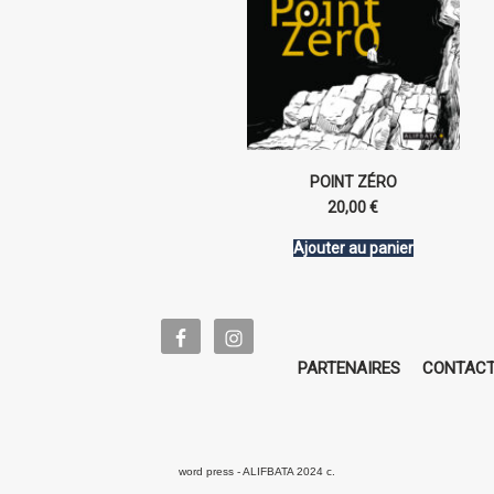
POINT ZÉRO
20,00
€
Ajouter au panier
PARTENAIRES
CONTAC
word press - ALIFBATA 2024 c.