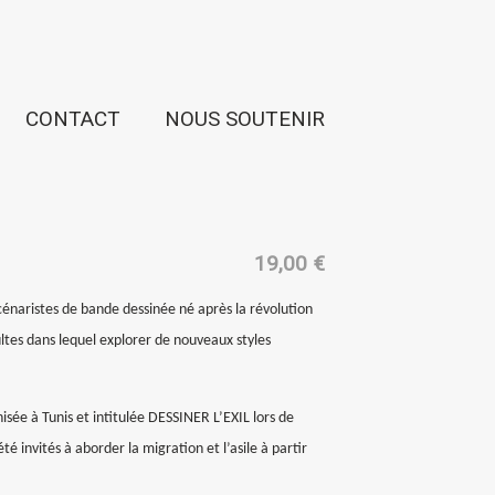
CONTACT
NOUS SOUTENIR
19,00
€
 scénaristes de bande dessinée né après la révolution
tes dans lequel explorer de nouveaux styles
isée à Tunis et intitulée DESSINER L’EXIL lors de
é invités à aborder la migration et l’asile à partir