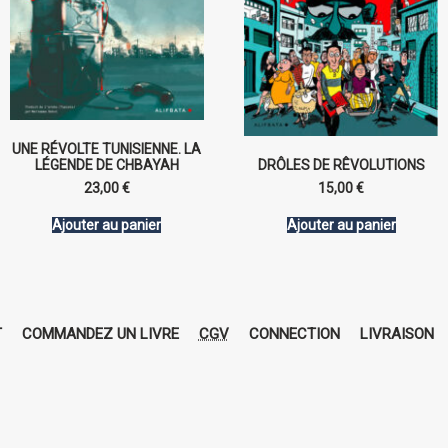
UNE RÉVOLTE TUNISIENNE. LA
LÉGENDE DE CHBAYAH
DRÔLES DE RÊVOLUTIONS
23,00
€
15,00
€
Ajouter au panier
Ajouter au panier
T
COMMANDEZ UN LIVRE
CGV
CONNECTION
LIVRAISON