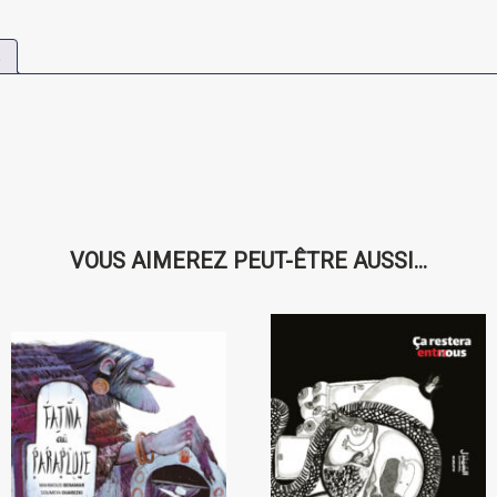
s
VOUS AIMEREZ PEUT-ÊTRE AUSSI…