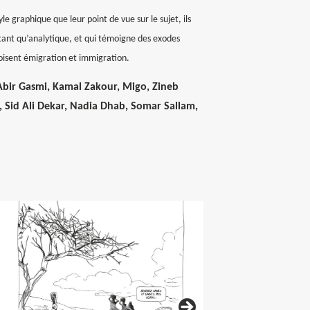
yle graphique que leur point de vue sur le sujet, ils
tant qu’analytique, et qui témoigne des exodes
roisent émigration et immigration.
bir Gasmi, Kamal Zakour, Migo, Zineb
 Sid Ali Dekar, Nadia Dhab, Somar Sallam,