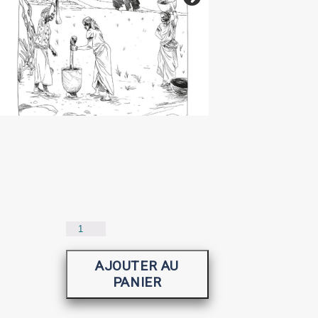
quantité
de
Migrations
AJOUTER AU
PANIER