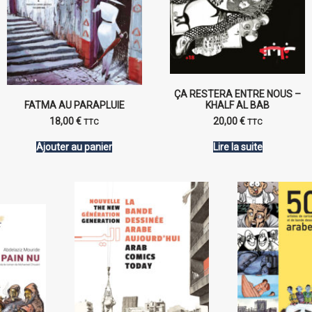
ÇA RESTERA ENTRE NOUS –
FATMA AU PARAPLUIE
KHALF AL BAB
18,00
€
20,00
€
TTC
TTC
Ajouter au panier
Lire la suite