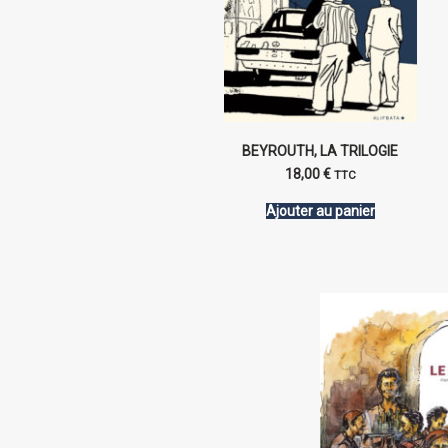
BEYROUTH, LA TRILOGIE
18,00
€
TTC
Ajouter au panier