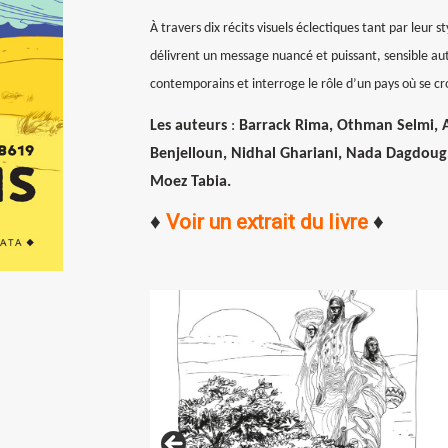
À travers dix récits visuels éclectiques tant par leur st
délivrent un message nuancé et puissant, sensible au
contemporains et interroge le rôle d’un pays où se c
Les auteurs
:
Barrack Rima, Othman Selmi, A
Benjelloun, Nidhal Ghariani, Nada Dagdoug,
Moez Tabia.
♦
Voir un extrait du livre
♦