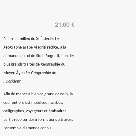
UN AUTRE DESSIN
DU MONDE
21,00
€
e
Palerme, milieu du XII
siècle. Le
géographe arabe Al Idrisi rédige, à la
demande du roi de Sicile Roger II, l’un des
plus grands traités de géographie du
Moyen Âge :
La
Géographie de
l’Occident.
Afin de mener à bien ce grand dessein, la
cour entière est mobilisée : scribes,
calligraphes, voyageurs et émissaires
partis récolter des informations à travers
l’ensemble du monde connu.