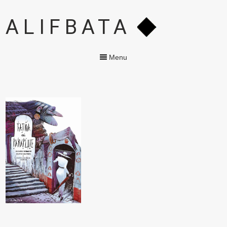
ALIFBATA
Menu
FATMA AU