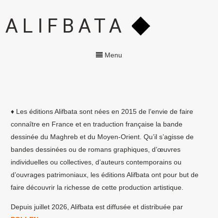
ALIFBATA
Menu
♦ Les éditions Alifbata sont nées en 2015 de l’envie de faire
connaître en France et en traduction française la bande
dessinée du Maghreb et du Moyen-Orient. Qu’il s’agisse de
bandes dessinées ou de romans graphiques, d’œuvres
individuelles ou collectives, d’auteurs contemporains ou
d’ouvrages patrimoniaux, les éditions Alifbata ont pour but de
faire découvrir la richesse de cette production artistique.
Depuis juillet 2026, Alifbata est diffusée et distribuée par