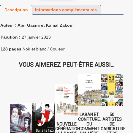
Description
Informations complémentaires
 Auteur : Abir Gasmi et Kamal Zakour
 Parution :
27 janvier 2023
 128 pages
Noir et blanc / Couleur
VOUS AIMEREZ PEUT-ÊTRE AUSSI…
LABAN ET
50
CONFITURE,
ARTISTES
NOUVELLE
OU
DE
GÉNÉRATION
COMMENT
CARICATURE