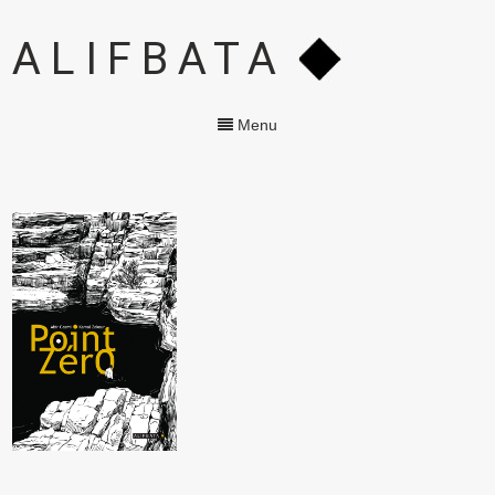
ALIFBATA
Menu