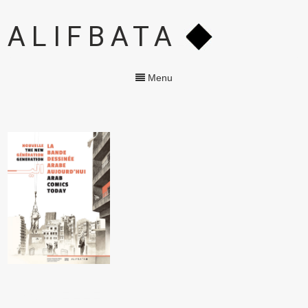
ALIFBATA
Menu
NOUVELLE