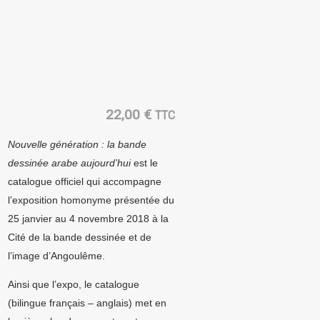
GÉNÉRATION : LA
BANDE DESSINÉE
ARABE
AUJOURD’HUI.
22,00
€
TTC
Nouvelle génération : la bande
dessinée arabe aujourd’hui
est le
catalogue officiel qui accompagne
l’exposition homonyme présentée du
25 janvier au 4 novembre 2018 à la
Cité de la bande dessinée et de
l’image d’Angoulême.
Ainsi que l’expo, le catalogue
(bilingue français – anglais) met en