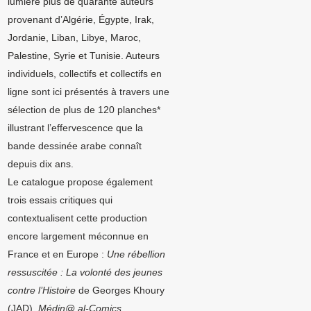
lumière plus de quarante auteurs
provenant d’Algérie, Égypte, Irak,
Jordanie, Liban, Libye, Maroc,
Palestine, Syrie et Tunisie. Auteurs
individuels, collectifs et collectifs en
ligne sont ici présentés à travers une
sélection de plus de 120 planches*
illustrant l’effervescence que la
bande dessinée arabe connaît
depuis dix ans.
Le catalogue propose également
trois essais critiques qui
contextualisent cette production
encore largement méconnue en
France et en Europe :
Une rébellion
ressuscitée : La volonté des jeunes
contre l’Histoire
de Georges Khoury
(JAD),
Médin@ al-Comics.