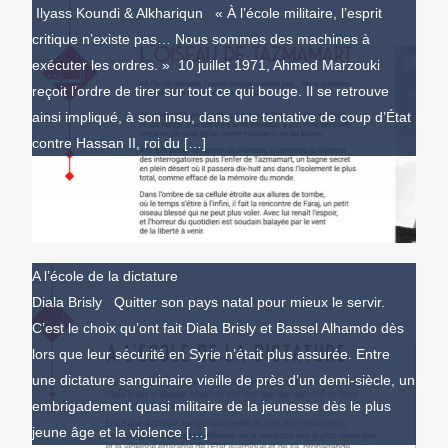
Ilyass Koundi & Alkhariqun « À l’école militaire, l’esprit
critique n’existe pas… Nous sommes des machines à
exécuter les ordres. » 10 juillet 1971, Ahmed Marzouki
reçoit l’ordre de tirer sur tout ce qui bouge. Il se retrouve
ainsi impliqué, à son insu, dans une tentative de coup d’État
contre Hassan II, roi du […]
A l’école de la dictature
Diala Brisly Quitter son pays natal pour mieux le servir.
C’est le choix qu’ont fait Diala Brisly et Bassel Alhamdo dès
lors que leur sécurité en Syrie n’était plus assurée. Entre
une dictature sanguinaire vieille de près d’un demi-siècle, un
embrigadement quasi militaire de la jeunesse dès le plus
jeune âge et la violence […]