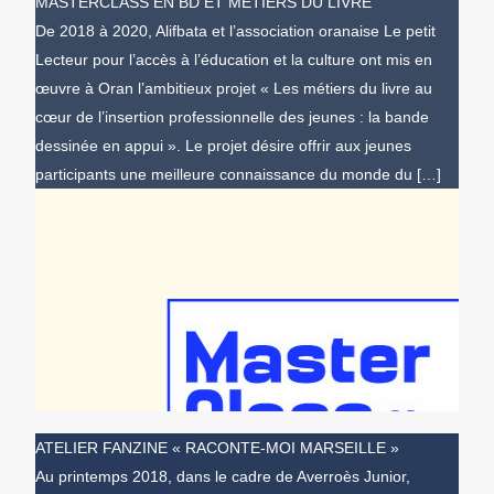
MASTERCLASS EN BD ET MÉTIERS DU LIVRE
De 2018 à 2020, Alifbata et l’association oranaise Le petit
Lecteur pour l’accès à l’éducation et la culture ont mis en
œuvre à Oran l’ambitieux projet « Les métiers du livre au
cœur de l’insertion professionnelle des jeunes : la bande
dessinée en appui ». Le projet désire offrir aux jeunes
participants une meilleure connaissance du monde du […]
ATELIER FANZINE « RACONTE-MOI MARSEILLE »
Au printemps 2018, dans le cadre de Averroès Junior,