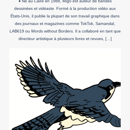
♦ Né au Caire en 1988, Migo est auteur de bandes
dessinées et vidéaste. Formé à la production vidéo aux
États-Unis, il publie la plupart de son travail graphique dans
des journaux et magazines comme TokTok, Samandal,
LAB619 ou Words without Borders. Il a collaboré en tant que
directeur artistique à plusieurs livres et revues, […]