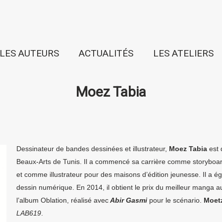
LES AUTEURS
ACTUALITÉS
LES ATELIERS
Moez Tabia
Dessinateur de bandes dessinées et illustrateur,
Moez Tabia
est 
Beaux-Arts de Tunis. Il a commencé sa carrière comme storyboa
et comme illustrateur pour des maisons d’édition jeunesse. Il a 
dessin numérique. En 2014, il obtient le prix du meilleur manga a
l’album Oblation, réalisé avec
Abir Gasmi
pour le scénario.
Moet
LAB619
.