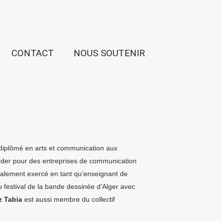
CONTACT
NOUS SOUTENIR
diplômé en arts et communication aux
rder pour des entreprises de communication
également exercé en tant qu’enseignant de
u festival de la bande dessinée d’Alger avec
z Tabia
est aussi membre du collectif