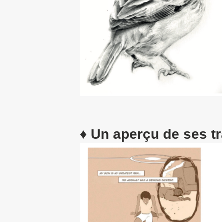
♦
Un aperçu de ses t