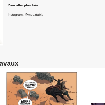
Pour aller plus loin
:
Instagram: @moeztabia
ravaux