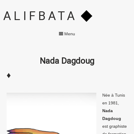
ALIFBATA
Menu
Nada Dagdoug
♦
Née à Tunis
en 1981,
Nada
Dagdoug
est graphiste
de formation.