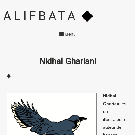
ALIFBATA
Menu
Nidhal Ghariani
♦
Nidhal
Ghariani
est
un
illustrateur et
auteur de
bandes