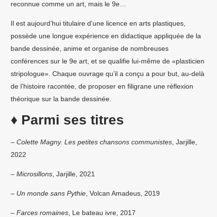
reconnue comme un art, mais le 9
e
…
Il est aujourd’hui titulaire d’une licence en arts plastiques,
possède une longue expérience en didactique appliquée de la
bande dessinée, anime et organise de nombreuses
conférences sur le 9e art, et se qualifie lui-même de «plasticien
stripologue». Chaque ouvrage qu’il a conçu a pour but, au-delà
de l’histoire racontée, de proposer en filigrane une réflexion
théorique sur la bande dessinée.
♦ Parmi ses titres
–
Colette Magny. Les petites chansons communistes
, Jarjille,
2022
–
Microsillons
, Jarjille, 2021
–
Un monde sans Pythie
, Volcan Amadeus, 2019
–
Farces romaines
, Le bateau ivre, 2017