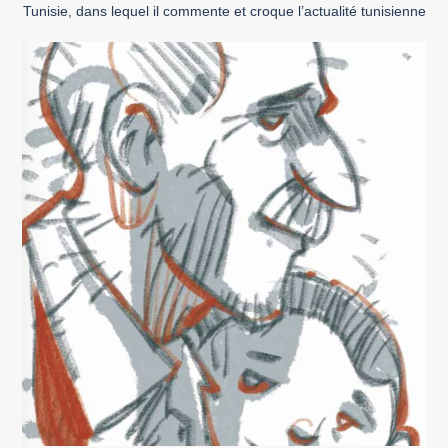
Tunisie, dans lequel il commente et croque l’actualité tunisienne
à travers ses dessins à l’humour mordant. L’anonymat lui a
permis de critiquer allègrement la politique de Ben Ali et, de […]