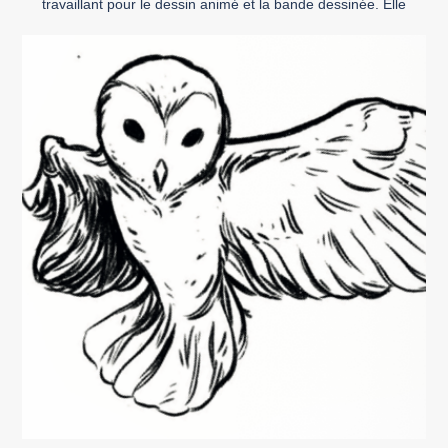
travaillant pour le dessin animé et la bande dessinée. Elle
collabore régulièrement avec le collectif LAB619 depuis 2014.
Comme la plupart des artistes, dit-elle, elle n’a pas besoin
d’argent, et encore moins de manger, car elle se […]