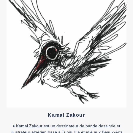
Kamal Zakour
♦ Kamal Zakour est un dessinateur de bande dessinée et
illustrateur algérien basé à Tunis. Il a étudié aux Beaux-Arts