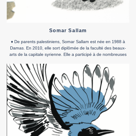
Somar Sallam
♦ De parents palestiniens, Somar Sallam est née en 1988 à
Damas. En 2010, elle sort diplômée de la faculté des beaux-
arts de la capitale syrienne. Elle a participé à de nombreuses
expositions collectives entre la Syrie, l’Algérie et la Palestine, la
France et le Royaume-Uni et a été présente dans de multiples
ateliers, résidences […]