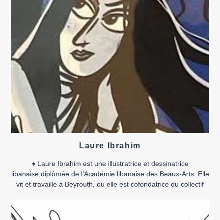
Laure Ibrahim
♦ Laure Ibrahim est une illustratrice et dessinatrice
libanaise,diplômée de l’Académie libanaise des Beaux-Arts. Elle
vit et travaille à Beyrouth, où elle est cofondatrice du collectif
BD Mazza. En 2023, elle a été accueillie en résidence de
création au Collège Graphique dans le cadre de Lyon BD. Elle
signe avec Qui a tué Asmahan ? […]