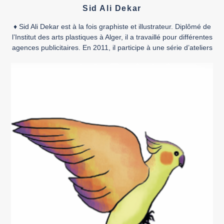
Sid Ali Dekar
♦ Sid Ali Dekar est à la fois graphiste et illustrateur. Diplômé de
l’Institut des arts plastiques à Alger, il a travaillé pour différentes
agences publicitaires. En 2011, il participe à une série d’ateliers
de conception de bande dessinée animés par l’auteur belge
Étienne Schreder dans le cadre du festival international de la
bande dessinée d’Alger, […]