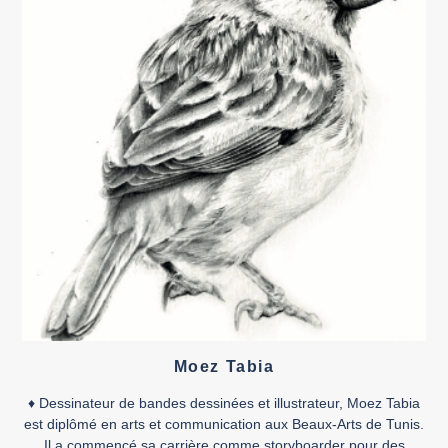
Moez Tabia
♦ Dessinateur de bandes dessinées et illustrateur, Moez Tabia
est diplômé en arts et communication aux Beaux-Arts de Tunis.
Il a commencé sa carrière comme storyboarder pour des