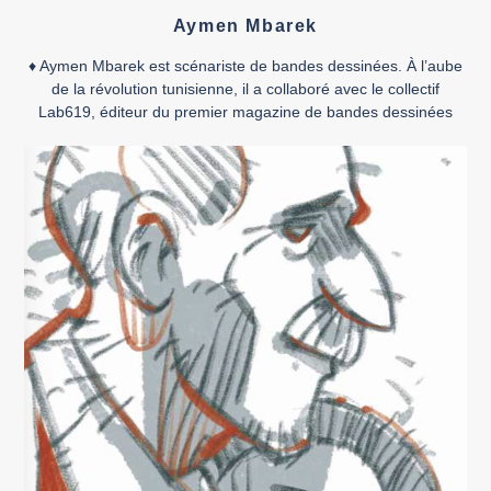
Aymen Mbarek
♦ Aymen Mbarek est scénariste de bandes dessinées. À l’aube
de la révolution tunisienne, il a collaboré avec le collectif
Lab619, éditeur du premier magazine de bandes dessinées
tunisien à destination d’un public adulte. Au sein du collectif,
Aymen Mbarek a été éditorialiste, scénariste, chargé de la
revue scénaristique et coordinateur de projet. C’est durant […]