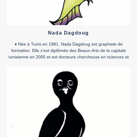
Nada Dagdoug
♦ Née à Tunis en 1981, Nada Dagdoug est graphiste de
formation. Elle s’est diplômée des Beaux-Arts de la capitale
tunisienne en 2005 et est docteure chercheuse en sciences et
pratiques des arts. Elle a travaillé dans la publicité et s’est
dédiée en parallèle au dessin et à la bande dessinée, à la
caricature de […]