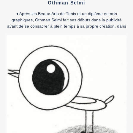
Othman Selmi
♦ Après les Beaux-Arts de Tunis et un diplôme en arts
graphiques, Othman Selmi fait ses débuts dans la publicité
avant de se consacrer à plein temps à sa propre création, dans
laquelle la bande dessinée occupe une place centrale, faisant
de lui l’une des signatures les plus en vue de la scène
tunisienne. Outre […]