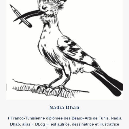
Nadia Dhab
♦ Franco-Tunisienne diplômée des Beaux-Arts de Tunis, Nadia
Dhab, alias « DLog », est autrice, dessinatrice et illustratrice