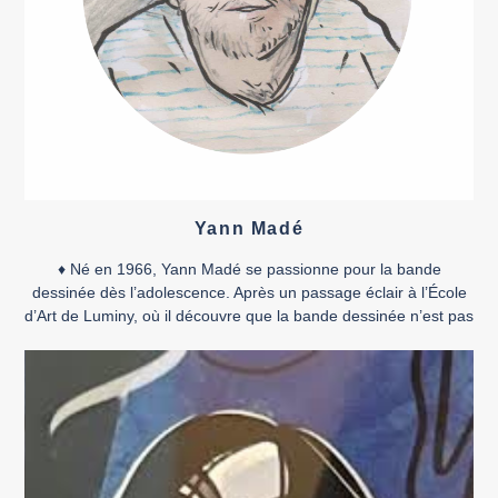
Yann Madé
♦ Né en 1966, Yann Madé se passionne pour la bande
dessinée dès l’adolescence. Après un passage éclair à l’École
d’Art de Luminy, où il découvre que la bande dessinée n’est pas
considérée comme un art, il s’oriente vers l’animation socio-
culturelle, secteur qui lui permet de mener des ateliers de
bande dessinée auprès de divers […]