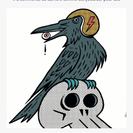
entreprises de communication et comme illustrateur pour des
maisons d’édition jeunesse. Il a également exercé en tant
qu’enseignant de dessin numérique. En 2014, il obtient le prix
[…]