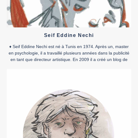
Seif Eddine Nechi
♦ Seif Eddine Nechi est né à Tunis en 1974. Après un, master
en psychologie, il a travaillé plusieurs années dans la publicité
en tant que directeur artistique. En 2009 il a créé un blog de
satire politique qui a été censuré en 2010. Seif Eddine Nechi
est l’un des cofondateurs du collectif de bande dessinée […]