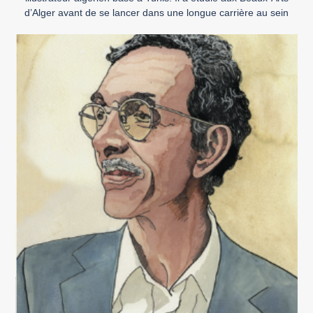
d’Alger avant de se lancer dans une longue carrière au sein
d’agences de publicité et de maisons d’édition pour la jeunesse.
En 2011, il collabore sous la direction de l’auteur belge Étienne
Schreder à un […]