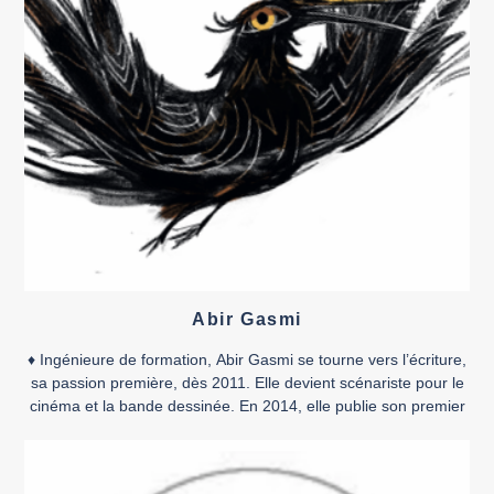
Abir Gasmi
♦ Ingénieure de formation, Abir Gasmi se tourne vers l’écriture,
sa passion première, dès 2011. Elle devient scénariste pour le
cinéma et la bande dessinée. En 2014, elle publie son premier
album, Oblation, réalisé avec le dessinateur Moez Tabia, aux
éditions tunisiennes Pop Libris. Le livre est primé au festival
international de la bande dessinée d’Alger. Elle signe d’autres