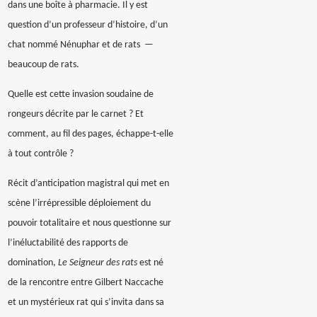
dans une boîte à pharmacie. Il y est
question d’un professeur d’histoire, d’un
chat nommé Nénuphar et de rats
—
beaucoup de rats.
Quelle est cette invasion soudaine de
rongeurs décrite par le carnet ? Et
comment, au fil des pages, échappe-t-elle
à tout contrôle ?
Récit d’anticipation magistral qui met en
scène l’irrépressible déploiement du
pouvoir totalitaire et nous questionne sur
l’inéluctabilité des rapports de
domination,
Le Seigneur des rats
est né
de la rencontre entre Gilbert Naccache
et un mystérieux rat qui s’invita dans sa