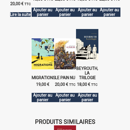
20,00
€
TTC
Ajouter au
Ajouter au
Ajouter au
Ajouter au
Lire la suite
panier
panier
panier
panier
BEYROUTH,
LA
MIGRATIONS
LE PAIN NU
TRILOGIE
19,00
€
20,00
€
18,00
€
TTC
TTC
Ajouter au
Ajouter au
Ajouter au
panier
panier
panier
PRODUITS SIMILAIRES