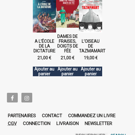
DAMES DE
A L’ÉCOLE
FRAISES,
L’OISEAU
DE LA
DOIGTS DE
DE
DICTATURE
FÉE
TAZMAMART
21,00
€
21,00
€
19,00
€
Ajouter au
Ajouter au
Ajouter au
panier
panier
panier
PARTENAIRES
CONTACT
COMMANDEZ UN LIVRE
CGV
CONNECTION
LIVRAISON
NEWSLETTER