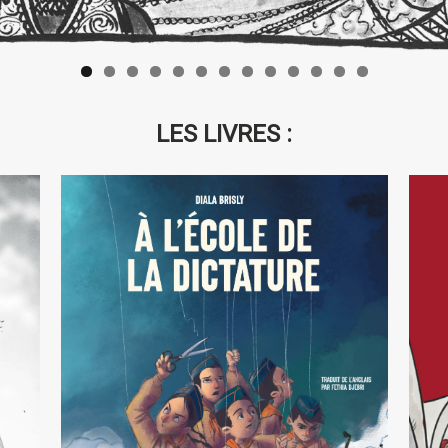
LES LIVRES :
D
A l’école de la dictature