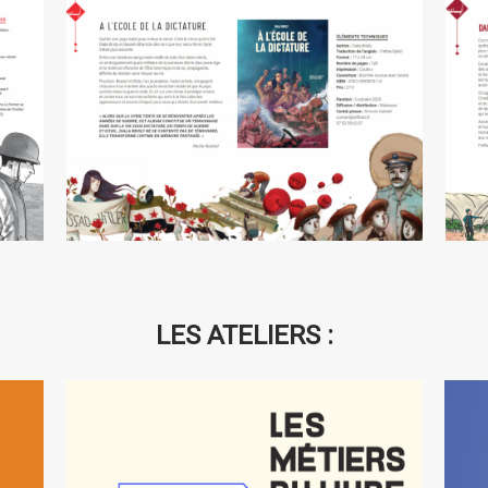
D
A l’école de la dictature
LES ATELIERS :