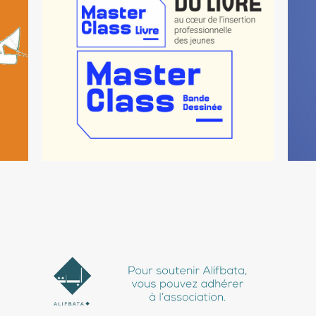
N
MASTERCLASS EN BD ET
MÉTIERS DU LIVRE