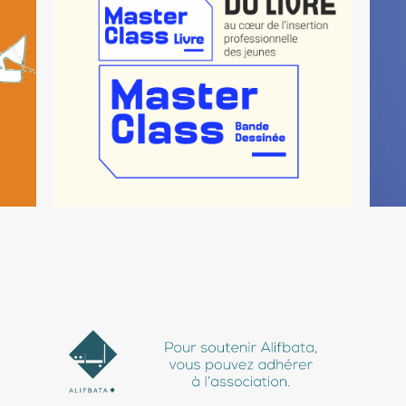
N
MASTERCLASS EN BD ET
MÉTIERS DU LIVRE