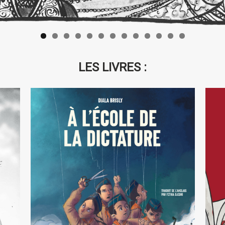
LES LIVRES :
D
A l’école de la dictature